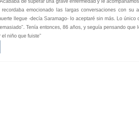
 Acababa de superar una grave enfermedad y le acompañamos a
 recordaba emocionado las largas conversaciones con su a
erte llegue -decía Saramago- lo aceptaré sin más. Lo único 
demasiado". Tenía entonces, 86 años, y seguía pensando que l
r el niño que fuiste"