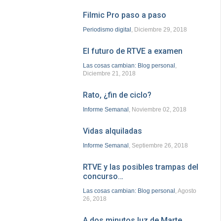
Filmic Pro paso a paso
Periodismo digital
, Diciembre 29, 2018
El futuro de RTVE a examen
Las cosas cambian: Blog personal
,
Diciembre 21, 2018
Rato, ¿fin de ciclo?
Informe Semanal
, Noviembre 02, 2018
Vidas alquiladas
Informe Semanal
, Septiembre 26, 2018
RTVE y las posibles trampas del
concurso…
Las cosas cambian: Blog personal
, Agosto
26, 2018
A dos minutos luz de Marte