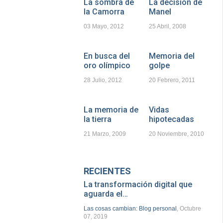
La sombra de
La decisión de
la Camorra
Manel
03 Mayo, 2012
25 Abril, 2008
En busca del
Memoria del
oro olímpico
golpe
28 Julio, 2012
20 Febrero, 2011
La memoria de
Vidas
la tierra
hipotecadas
21 Marzo, 2009
20 Noviembre, 2010
RECIENTES
La transformación digital que
aguarda el…
Las cosas cambian: Blog personal
, Octubre
07, 2019