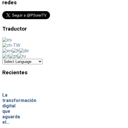
redes
Traductor
Recientes
La
transformación
digital
que
aguarda
el…