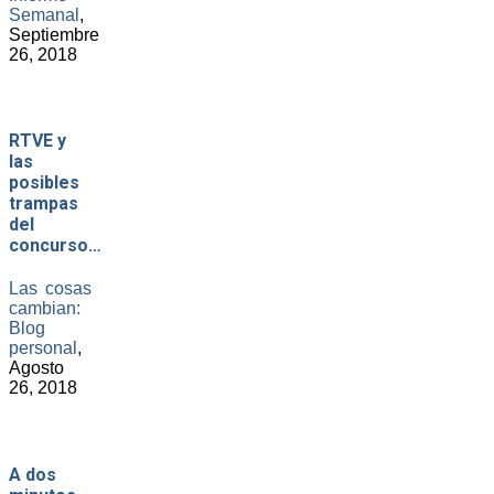
Semanal
,
Septiembre
26, 2018
RTVE y
las
posibles
trampas
del
concurso…
Las cosas
cambian:
Blog
personal
,
Agosto
26, 2018
A dos