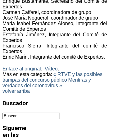
Enrique Bustamante, Secretario del Comité de
Expertos
Carmen Caffarel, coordinadora de grupo
José María Noguerol, coordinador de grupo
María Isabel Fernández Alonso, integrante del
Comité de Expertos
Estefanía Jiménez, Integrante del Comité de
Expertos
Francisco Sierra, Integrante del comité de
Expertos
Enric Marín, Integrante del comité de Expertos.
Enlace al original
.
Vídeo
.
Más en esta categoría:
« RTVE y las posibles
trampas del concurso público
Mentiras y
verdades del coronavirus »
volver arriba
Buscador
Sígueme
en las