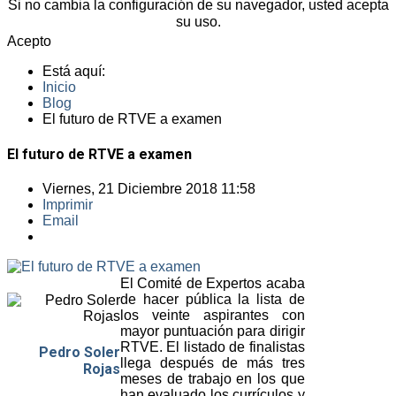
Si no cambia la configuración de su navegador, usted acepta
su uso.
Acepto
Está aquí:
Inicio
Blog
El futuro de RTVE a examen
El futuro de RTVE a examen
Viernes, 21 Diciembre 2018 11:58
Imprimir
Email
El Comité de Expertos acaba
de hacer pública la lista de
los veinte aspirantes con
mayor puntuación para dirigir
RTVE. El listado de finalistas
Pedro Soler
llega después de más tres
Rojas
meses de trabajo en los que
han evaluado los currículos y