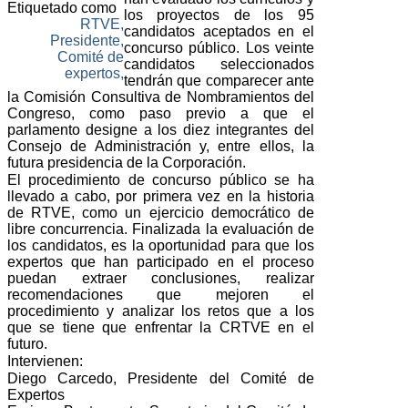
Etiquetado como
los proyectos de los 95
RTVE,
candidatos aceptados en el
Presidente,
concurso público. Los veinte
Comité de
candidatos seleccionados
expertos,
tendrán que comparecer ante
la Comisión Consultiva de Nombramientos del
Congreso, como paso previo a que el
parlamento designe a los diez integrantes del
Consejo de Administración y, entre ellos, la
futura presidencia de la Corporación.
El procedimiento de concurso público se ha
llevado a cabo, por primera vez en la historia
de RTVE, como un ejercicio democrático de
libre concurrencia. Finalizada la evaluación de
los candidatos, es la oportunidad para que los
expertos que han participado en el proceso
puedan extraer conclusiones, realizar
recomendaciones que mejoren el
procedimiento y analizar los retos que a los
que se tiene que enfrentar la CRTVE en el
futuro.
Intervienen:
Diego Carcedo, Presidente del Comité de
Expertos