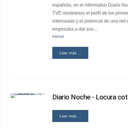
española, en el informativo Diario N
TVE mostramos el perfil de los prime
internautas y el potencial de una red
empezaba a dar sus…
Internet
Leer más ...
Diario Noche - Locura cot
Leer más ...