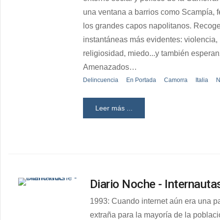
una ventana a barrios como Scampía, 
los grandes capos napolitanos. Recoge
instantáneas más evidentes: violencia,
religiosidad, miedo...y también esperan
Amenazados…
Delincuencia
En Portada
Camorra
Italia
N
Leer más ...
Diario Noche - Internauta
1993: Cuando internet aún era una p
extraña para la mayoría de la poblac