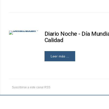
Diario Noche - Día Mundia
Calidad
Leer más ...
Suscribirse a este canal RSS