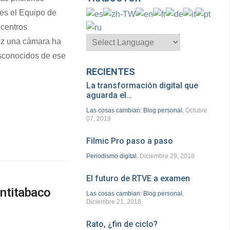
es el Equipo de
centros
vez una cámara ha
sconocidos de ese
RECIENTES
La transformación digital que
aguarda el…
Las cosas cambian: Blog personal
, Octubre
07, 2019
Filmic Pro paso a paso
Periodismo digital
, Diciembre 29, 2018
El futuro de RTVE a examen
antitabaco
Las cosas cambian: Blog personal
,
Diciembre 21, 2018
Rato, ¿fin de ciclo?