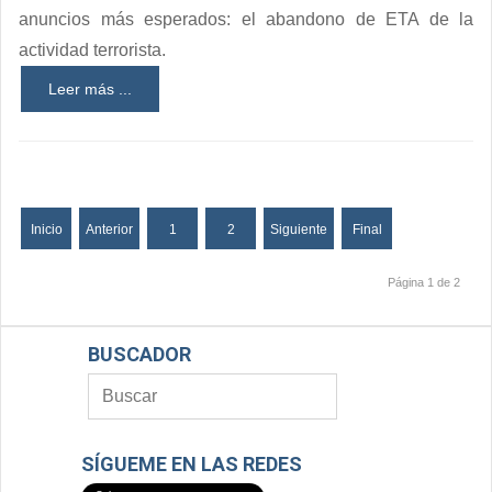
anuncios más esperados: el abandono de ETA de la
actividad terrorista.
Leer más ...
Inicio
Anterior
1
2
Siguiente
Final
Página 1 de 2
BUSCADOR
SÍGUEME EN LAS REDES