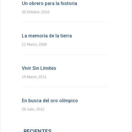
Un obrero para la historia
30 Octubre, 2010
La memoria de la tierra
21 Marzo, 2009
Vivir Sin Límites
19 Marzo, 2011
En busca del oro olímpico
28 Julio, 2012
RECIENTES