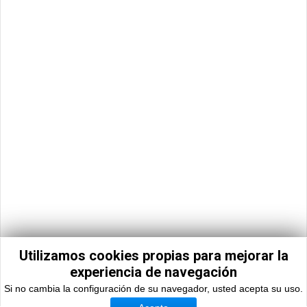
t
r
a
m
p
a
s
d
e
l
c
o
n
c
u
r
s
o
…
Utilizamos cookies propias para mejorar la
L
experiencia de navegación
a
Si no cambia la configuración de su navegador, usted acepta su uso.
s
c