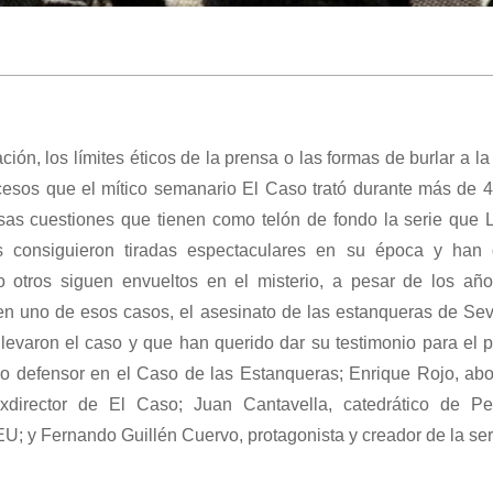
ción, los límites éticos de la prensa o las formas de burlar a l
cesos que el mítico semanario El Caso trató durante más de 4
as cuestiones que tienen como telón de fondo la serie que 
s consiguieron tiradas espectaculares en su época y han
o otros siguen envueltos en el misterio, a pesar de los años
n uno de esos casos, el asesinato de las estanqueras de Sevi
llevaron el caso y que han querido dar su testimonio para el
 defensor en el Caso de las Estanqueras; Enrique Rojo, abo
xdirector de El Caso; Juan Cantavella, catedrático de Pe
; y Fernando Guillén Cuervo, protagonista y creador de la seri