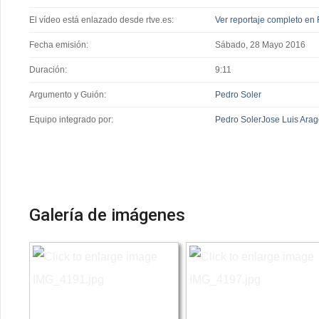
El vídeo está enlazado desde rtve.es:
Ver reportaje completo en 
Fecha emisión:
Sábado, 28 Mayo 2016
Duración:
9:11
Argumento y Guión:
Pedro Soler
Equipo integrado por:
Pedro Soler
Jose Luis Ara
Galería de imágenes