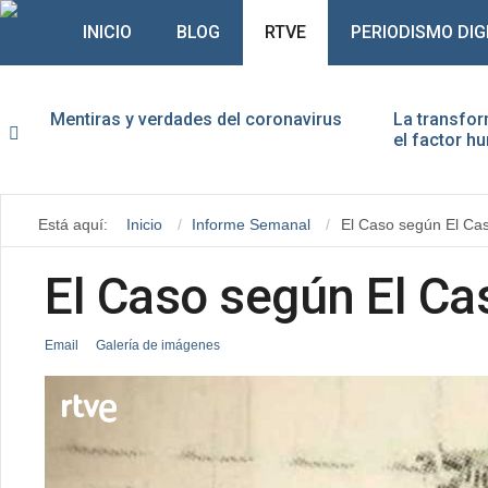
INICIO
BLOG
RTVE
PERIODISMO DIG
Mentiras y verdades del coronavirus
La transfor
el factor 
Usu
Está aquí:
Inicio
Informe Semanal
El Caso según El Ca
Con
El Caso según El Ca
Email
Galería de imágenes