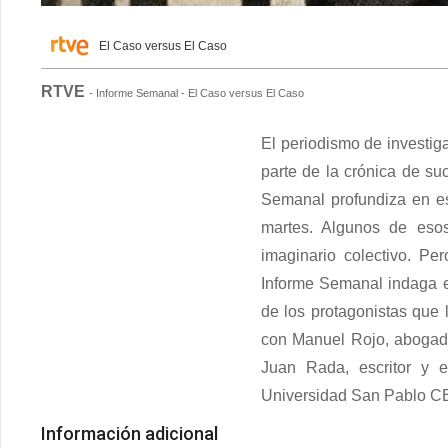
El Caso versus El Caso
RTVE
- Informe Semanal - El Caso versus El Caso
El periodismo de investiga
parte de la crónica de su
Semanal profundiza en es
martes. Algunos de eso
imaginario colectivo. Per
Informe Semanal indaga e
de los protagonistas que 
con Manuel Rojo, abogado
Juan Rada, escritor y e
Universidad San Pablo CEU
Información adicional