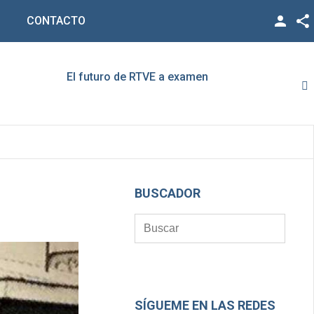
CONTACTO
Facebook
Twitter
El futuro de RTVE a examen
Rato,
YouTube
LinkedIn
Vimeo
Google +
BUSCADOR
SÍGUEME EN LAS REDES