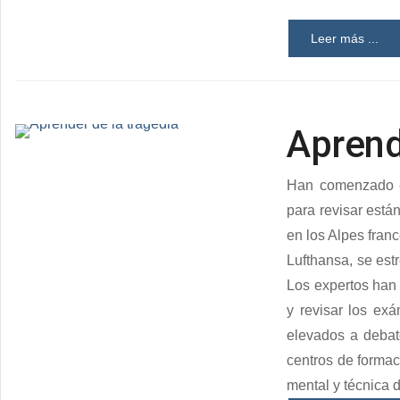
Leer más ...
Aprend
Han comenzado es
para revisar está
en los Alpes fran
Lufthansa, se est
Los expertos han 
y revisar los ex
elevados a debat
centros de formac
mental y técnica 