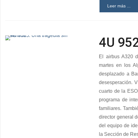
Leer más ...
4U 952
El airbus A320 d
martes en los A
desplazado a Bar
desesperación. Vi
cuarto de la ESO,
programa de inte
familiares. Tambi
director general 
del equipo de ide
la Sección de Res