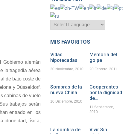
MIS FAVORITOS
Vidas
Memoria del
hipotecadas
golpe
el Gobierno alemán
20 Noviembre, 2010
20 Febrero, 2011
e la tragedia aérea
al de bajo coste de
Sombras de la
Cooperantes
elona y Düsseldorf.
nueva China
por la dignidad
as cabinas de vuelo
de…
10 Diciembre, 2010
 Sus trabajos serán
11 Septiembre,
han entrado en los
2010
 idoneidad, física,
La sombra de
Vivir Sin