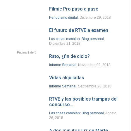
Filmic Pro paso a paso
Periodismo digital
, Diciembre 29, 2018
El futuro de RTVE a examen
Las cosas cambian: Blog personal
,
Diciembre 21, 2018
Página 1 de 3
Rato, ¿fin de ciclo?
Informe Semanal
, Noviembre 02, 2018
Vidas alquiladas
Informe Semanal
, Septiembre 26, 2018
RTVE y las posibles trampas del
concurso…
Las cosas cambian: Blog personal
, Agosto
26, 2018
A dos minutos luz de Marte