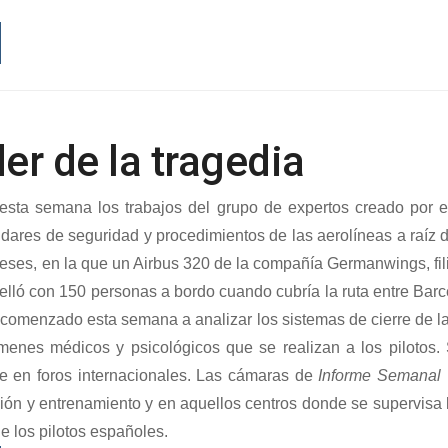
er de la tragedia
ta semana los trabajos del grupo de expertos creado por 
ndares de seguridad y procedimientos de las aerolíneas a raíz d
ceses, en la que un Airbus 320 de la compañía Germanwings, fili
relló con 150 personas a bordo cuando cubría la ruta entre Barc
comenzado esta semana a analizar los sistemas de cierre de l
ámenes médicos y psicológicos que se realizan a los pilotos.
e en foros internacionales. Las cámaras de
Informe Semanal
ión y entrenamiento y en aquellos centros donde se supervisa la
de los pilotos españoles.