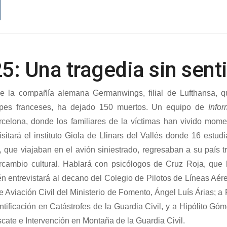
5: Una tragedia sin sent
e la compañía alemana Germanwings, filial de Lufthansa, qu
lpes franceses, ha dejado 150 muertos. Un equipo de
Info
celona, donde los familiares de la víctimas han vivido mome
sitará el instituto Giola de Llinars del Vallés donde 16 estu
 que viajaban en el avión siniestrado, regresaban a su país tr
rcambio cultural. Hablará con psicólogos de Cruz Roja, que 
én entrevistará al decano del Colegio de Pilotos de Líneas Aére
de Aviación Civil del Ministerio de Fomento, Ángel Luís Árias; a
ntificación en Catástrofes de la Guardia Civil, y a Hipólito Góm
cate e Intervención en Montaña de la Guardia Civil.