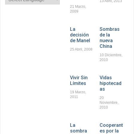
13 Abril, 2013
21 Marzo,
2009
La
Sombras
decisión
de la
de Manel
nueva
China
25 Abril, 2008
10 Diciembre,
2010
Vivir Sin
Vidas
Límites
hipotecad
as
19 Marzo,
2011
20
Noviembre,
2010
La
Cooperant
sombra
es por la