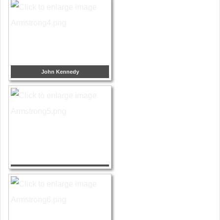
John Kennedy